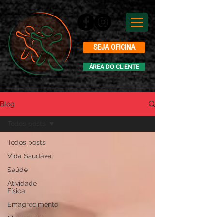
SEJA OFICINA
ÁREA DO CLIENTE
Blog
Todos posts
Todos posts
Vida Saudável
Saúde
Atividade
Física
Emagrecimento