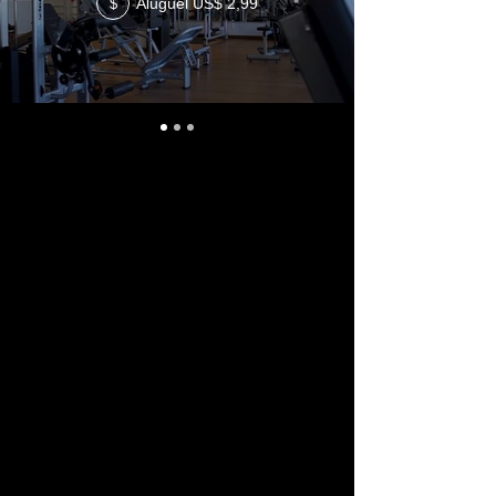
Aluguel US$ 2,99
$