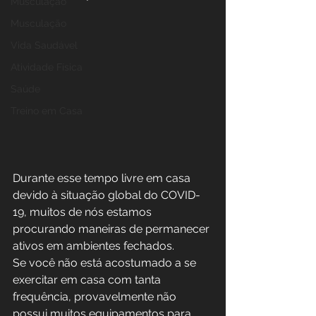
Musculação
Musculação
Vida Saudável
Atividade Física
Saúde
Treino em Casa
Durante esse tempo livre em casa 
devido à situação global do COVID-
19, muitos de nós estamos 
procurando maneiras de permanecer 
ativos em ambientes fechados. 
Se você não está acostumado a se 
exercitar em casa com tanta 
frequência, provavelmente não 
possui muitos equipamentos para 