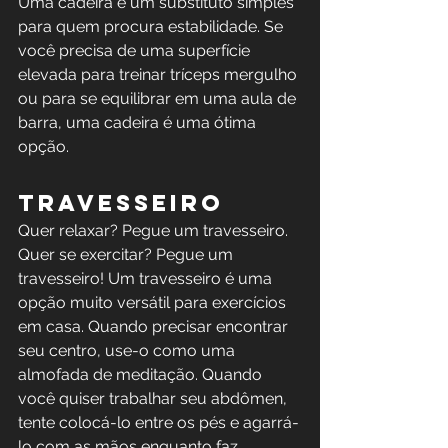
Uma cadeira é um substituto simples 
para quem procura estabilidade. Se 
você precisa de uma superfície 
elevada para treinar tríceps mergulho 
ou para se equilibrar em uma aula de 
barra, uma cadeira é uma ótima 
opção. 
Travesseiro
Quer relaxar? Pegue um travesseiro. 
Quer se exercitar? Pegue um 
travesseiro! Um travesseiro é uma 
opção muito versátil para exercícios 
em casa. Quando precisar encontrar 
seu centro, use-o como uma 
almofada de meditação. Quando 
você quiser trabalhar seu abdômen, 
tente colocá-lo entre os pés e agarrá-
lo com as mãos enquanto faz 